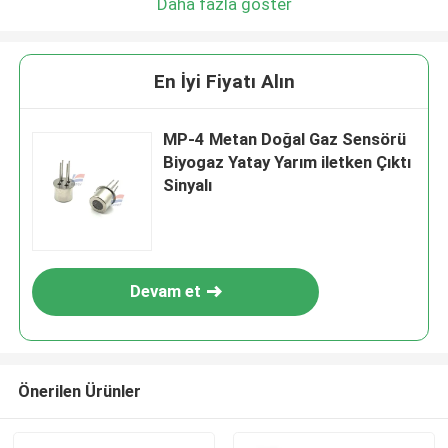
Daha fazla göster
En İyi Fiyatı Alın
MP-4 Metan Doğal Gaz Sensörü
Biyogaz Yatay Yarım iletken Çıktı
Sinyalı
Devam et
Önerilen Ürünler