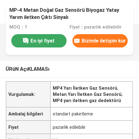
MP-4 Metan Doğal Gaz Sensörü Biyogaz Yatay
Yarım iletken Çıktı Sinyalı
MOQ：1
Fiyat：pazarlık edilebilir
En iyi fiyat
Bizimle iletişim kur
ÜRüN AçıKLAMASı
MP4 Yarı İletken Gaz Sensörü
,
Vurgulamak:
Metan Yarı İletken Gaz Sensörü
,
MP4 yarı iletken gaz dedektörü
Ambalaj bilgileri
standart paketleme
Fiyat
pazarlık edilebilir