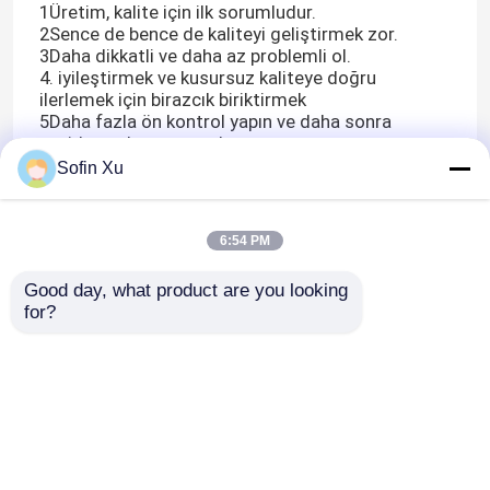
1Üretim, kalite için ilk sorumludur.
2Sence de bence de kaliteyi geliştirmek zor.
3Daha dikkatli ve daha az problemli ol.
4. iyileştirmek ve kusursuz kaliteye doğru
ilerlemek için birazcık biriktirmek
5Daha fazla ön kontrol yapın ve daha sonra
yeniden çalışmayı azaltın.
6Ne kadar dikkatli, ne kadar kaliteli.
Sofin Xu
6:54 PM
Good day, what product are you looking 
for?