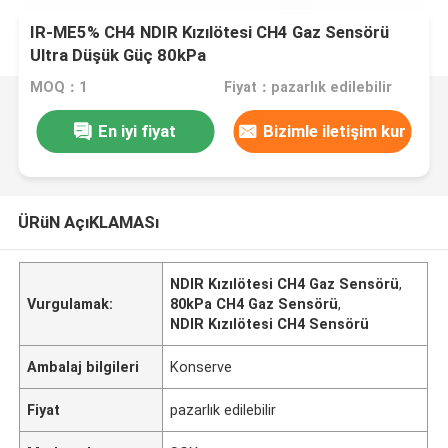
IR-ME5% CH4 NDIR Kızılötesi CH4 Gaz Sensörü
Ultra Düşük Güç 80kPa
MOQ：1
Fiyat：pazarlık edilebilir
En iyi fiyat
Bizimle iletişim kur
ÜRüN AçıKLAMASı
NDIR Kızılötesi CH4 Gaz Sensörü
,
Vurgulamak:
80kPa CH4 Gaz Sensörü
,
NDIR Kızılötesi CH4 Sensörü
Ambalaj bilgileri
Konserve
Fiyat
pazarlık edilebilir