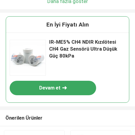
Daha fazla göster
En İyi Fiyatı Alın
IR-ME5% CH4 NDIR Kızılötesi
CH4 Gaz Sensörü Ultra Düşük
Güç 80kPa
Devam et
Önerilen Ürünler