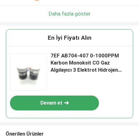
Daha fazla göster
En İyi Fiyatı Alın
7EF AB704-407 0-1000PPM
Karbon Monoksit CO Gaz
Algılayıcı 3 Elektrot Hidrojen
Sülfür için Elektrokimyasal
15ppm
Devam et
Önerilen Ürünler