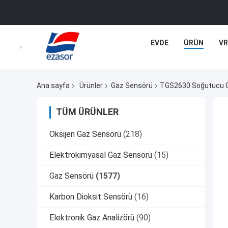
EVDE
ÜRÜN
VR
Ana sayfa
Ürünler
Gaz Sensörü
TGS2630 Soğutucu Gaz
TÜM ÜRÜNLER
Oksijen Gaz Sensörü
(218)
Elektrokimyasal Gaz Sensörü
(15)
Gaz Sensörü
(1577)
Karbon Dioksit Sensörü
(16)
Elektronik Gaz Analizörü
(90)