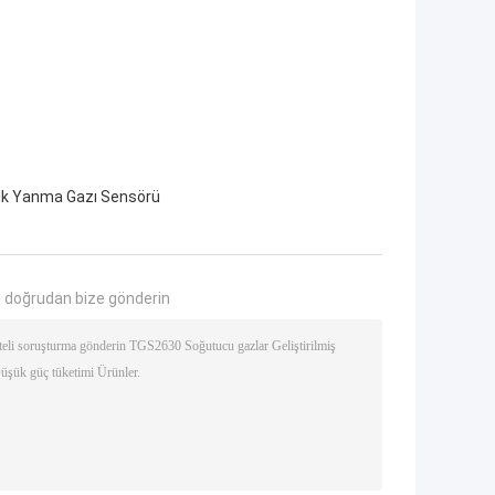
tik Yanma Gazı Sensörü
 doğrudan bize gönderin