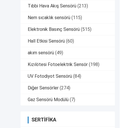
Tıbbi Hava Akış Sensörü
(213)
Nem sıcaklık sensörü
(115)
Elektronik Basınç Sensörü
(515)
Hall Etkisi Sensörü
(60)
akım sensörü
(49)
Kızılötesi Fotoelektrik Sensör
(198)
UV Fotodiyot Sensörü
(84)
Diğer Sensörler
(274)
Gaz Sensörü Modülü
(7)
SERTIFIKA