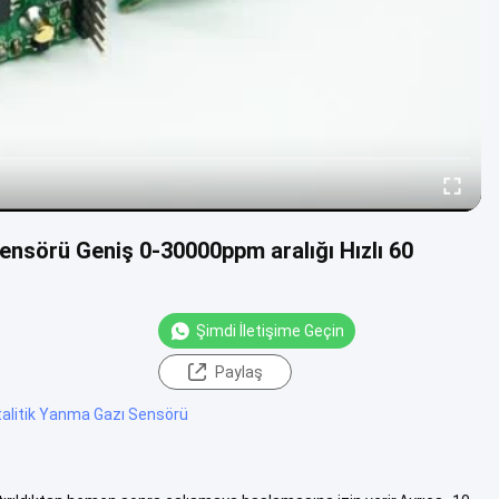
sensörü Geniş 0-30000ppm aralığı Hızlı 60
Şimdi İletişime Geçin
Paylaş
talitik Yanma Gazı Sensörü