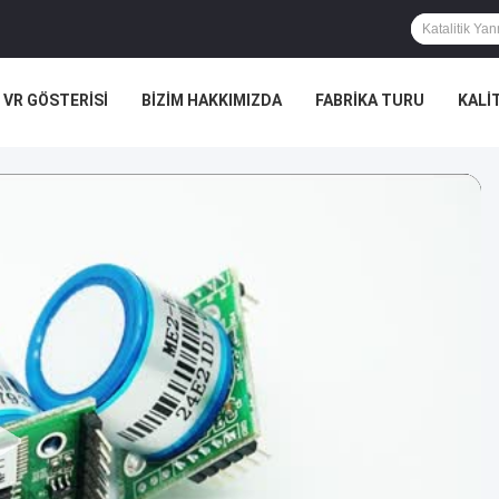
VR GÖSTERISI
BIZIM HAKKIMIZDA
FABRIKA TURU
KALI