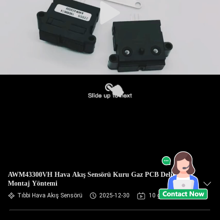
AWM43300VH Hava Akış Sensörü Kuru Gaz PCB Delikten
Montaj Yöntemi
Tıbbi Hava Akış Sensörü
2025-12-30
10 görüşler