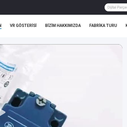
N
VR GÖSTERISI
BIZIM HAKKIMIZDA
FABRIKA TURU