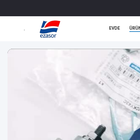
EVDE
ÜRÜ