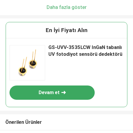
Daha fazla göster
En İyi Fiyatı Alın
GS-UVV-3535LCW InGaN tabanlı
UV fotodiyot sensörü dedektörü
Devam et
Önerilen Ürünler