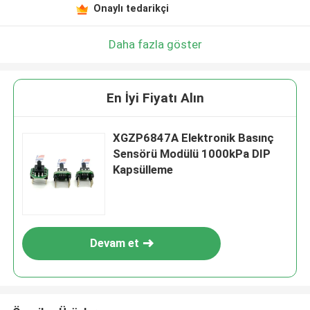
Onaylı tedarikçi
Daha fazla göster
En İyi Fiyatı Alın
XGZP6847A Elektronik Basınç
Sensörü Modülü 1000kPa DIP
Kapsülleme
Devam et