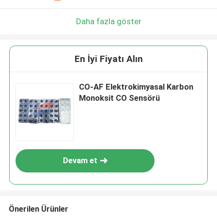
Daha fazla göster
En İyi Fiyatı Alın
CO-AF Elektrokimyasal Karbon
Monoksit CO Sensörü
Devam et
Önerilen Ürünler