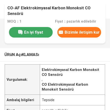
CO-AF Elektrokimyasal Karbon Monoksit CO
Sensörü
MOQ：1
Fiyat：pazarlık edilebilir
En iyi fiyat
Bizimle iletişim kur
ÜRüN AçıKLAMASı
Elektrokimyasal Karbon Monoksit
CO Sensörü
Vurgulamak:
,
CO Elektrokimyasal Karbon
Monoksit Sensörü
Ambalaj bilgileri
Tepside