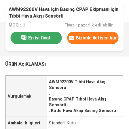
AWM92200V Hava İçin Basınç CPAP Ekipmanı için
Tıbbi Hava Akışı Sensörü
MOQ：1
Fiyat：pazarlık edilebilir
En iyi fiyat
Bizimle iletişim kur
ÜRüN AçıKLAMASı
AWM92200V Tıbbi Hava Akış
Sensörü
,
Vurgulamak:
Basınç CPAP Tıbbi Hava Akış
Sensörü
,
Kütle Hava Akışı Basınç Sensörü
Ambalaj bilgileri
Standart Kutu