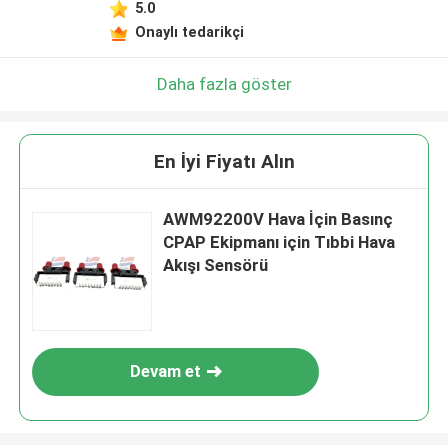
5.0
Onaylı tedarikçi
Daha fazla göster
En İyi Fiyatı Alın
AWM92200V Hava İçin Basınç
CPAP Ekipmanı için Tıbbi Hava
Akışı Sensörü
Devam et